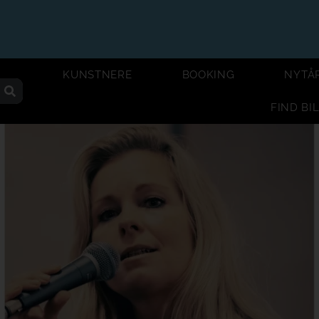
KUNSTNERE
BOOKING
NYTÅ
FIND BI