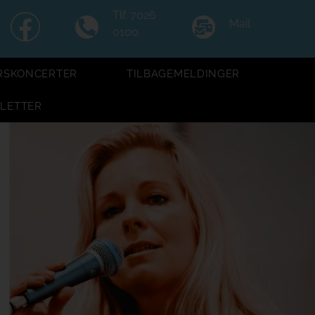
Tlf. 7026
Mail
0100
RSKONCERTER
TILBAGEMELDINGER
LLETTER