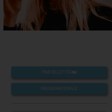
FIND BILLETTER
PRESSEMATERIALE