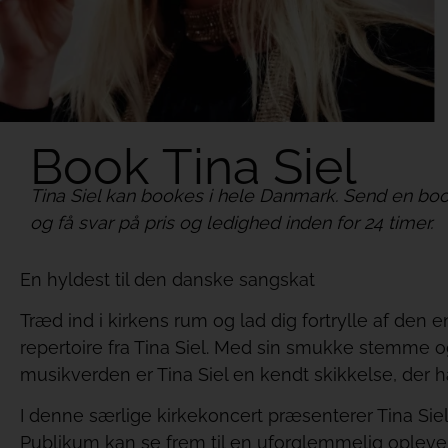
Book Tina Siel
Tina Siel kan bookes i hele Danmark. Send en boo
og få svar på pris og ledighed inden for 24 timer.
En hyldest til den danske sangskat
Træd ind i kirkens rum og lad dig fortrylle af de
repertoire fra Tina Siel. Med sin smukke stemme o
musikverden er Tina Siel en kendt skikkelse, der
I denne særlige kirkekoncert præsenterer Tina Siel
Publikum kan se frem til en uforglemmelig opleve