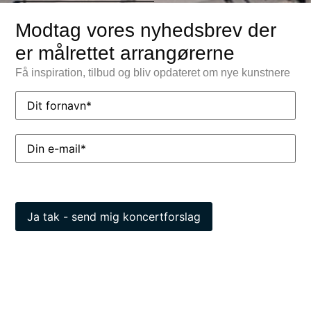
Modtag vores nyhedsbrev der
er målrettet arrangørerne
Få inspiration, tilbud og bliv opdateret om nye kunstnere
Name
(Påkrævet)
Email
(Påkrævet)
FIND BILLETTER