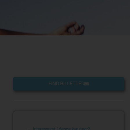
FIND BILLETTER
Interesseret i denne kunstner?