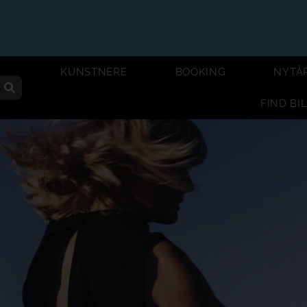
KUNSTNERE
BOOKING
NYTÅ
FIND BI