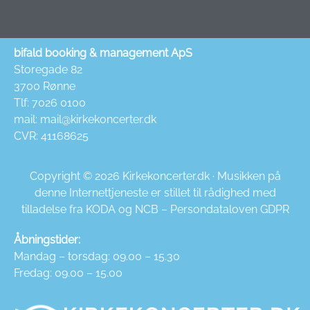
bifald booking & management ApS
Storegade 82
3700 Rønne
Tlf: 7026 0100
mail:
mail@kirkekoncerter.dk
CVR: 41168625
Copyright © 2026 Kirkekoncerter.dk · Musikken på
denne Internettjeneste er stillet til rådighed med
tilladelse fra KODA og NCB – Persondataloven GDPR
Åbningstider:
Mandag – torsdag: 09.00 – 15.30
Fredag: 09.00 – 15.00