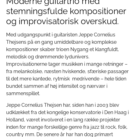
Moderne guitartrio med
stemningsfulde kompositioner
og improvisatorisk overskud.
Med udgangspunkt i guitaristen Jeppe Cornelius
Thejsens på en gang umiddelbare og komplekse
kompositioner skaber trioen Nygang et klangfuldt,
melodisk og drømmende lydunivers.
Improvisationerne tager musikken i mange retninger –
fra melankolske, næsten hviskende, sfæriske passager
til det mere kantede, rytmisk medrivende – hele tiden
bundet sammen af høj intensitet og nærvær i
sammenspillet.
Jeppe Cornelius Thejsen har, siden han i 2003 blev
udklækket fra det kongelige konservatorie i Den Haag i
Holland, været involveret i en lang række projekter
inden for mange forskellige genre fra jazz til rock, folk,
country mm. De senere år har han dog primært