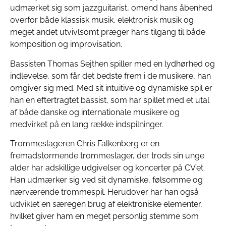
udmærket sig som jazzguitarist, omend hans åbenhed
overfor både klassisk musik, elektronisk musik og
meget andet utvivlsomt præger hans tilgang til både
komposition og improvisation.
Bassisten Thomas Sejthen spiller med en lydhørhed og
indlevelse, som får det bedste frem i de musikere, han
omgiver sig med. Med sit intuitive og dynamiske spil er
han en eftertragtet bassist, som har spillet med et utal
af både danske og internationale musikere og
medvirket på en lang række indspilninger.
Trommeslageren Chris Falkenberg er en
fremadstormende trommeslager, der trods sin unge
alder har adskillige udgivelser og koncerter på CV’et.
Han udmærker sig ved sit dynamiske, følsomme og
nærværende trommespil. Herudover har han også
udviklet en særegen brug af elektroniske elementer,
hvilket giver ham en meget personlig stemme som