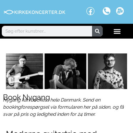
Book Nygang
Nygang kan bookes i hele Danmark. Send en
bookingforespørgsel via formularen her på siden, og få
svar på pris og ledighed inden for 24 timer.