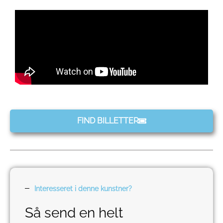
FIND BILLETTER
Interesseret i denne kunstner?
Så send en helt