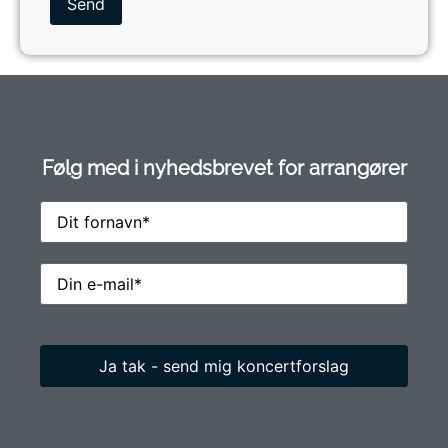
Følg med i nyhedsbrevet for arrangører
Name
(Påkrævet)
Email
(Påkrævet)